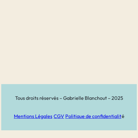
Tous droits réservés – Gabrielle Blanchout – 2025
Mentions Légales
CGV
Politique de confidentialit
é