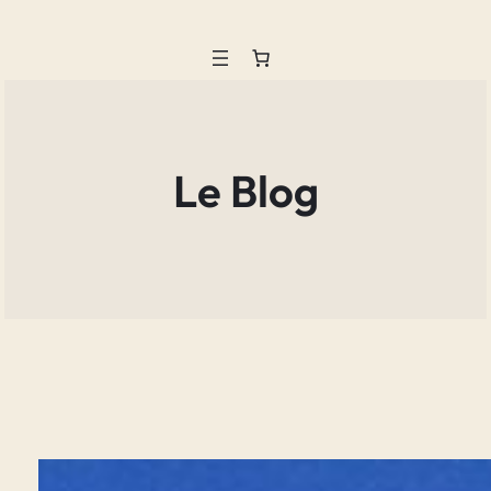
Aller
au
contenu
Le Blog