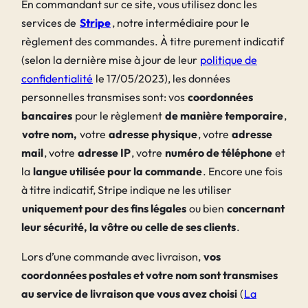
En commandant sur ce site, vous utilisez donc les
services de
Stripe
, notre intermédiaire pour le
règlement des commandes. À titre purement indicatif
(selon la dernière mise à jour de leur
politique de
confidentialité
le 17/05/2023), les données
personnelles transmises sont: vos
coordonnées
bancaires
pour le règlement
de manière temporaire
,
votre nom,
votre
adresse physique
, votre
adresse
mail
, votre
adresse IP
, votre
numéro de téléphone
et
la
langue utilisée pour la commande
. Encore une fois
à titre indicatif, Stripe indique ne les utiliser
uniquement pour des fins légales
ou bien
concernant
leur sécurité, la vôtre ou celle de ses clients
.
Lors d’une commande avec livraison,
vos
coordonnées postales et votre nom sont transmises
au service de livraison que vous avez choisi
(
La