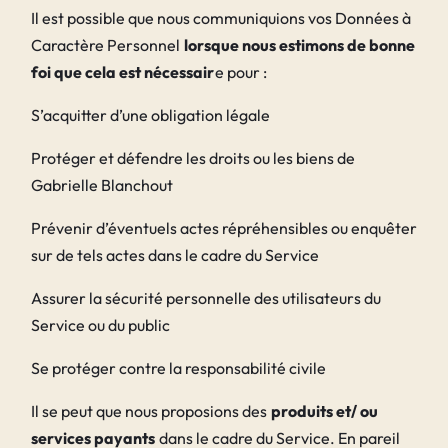
Il est possible que nous communiquions vos Données à
Caractère Personnel
lorsque nous estimons de bonne
foi que cela est nécessair
e pour :
S’acquitter d’une obligation légale
Protéger et défendre les droits ou les biens de
Gabrielle Blanchout
Prévenir d’éventuels actes répréhensibles ou enquêter
sur de tels actes dans le cadre du Service
Assurer la sécurité personnelle des utilisateurs du
Service ou du public
Se protéger contre la responsabilité civile
Il se peut que nous proposions des
produits et/ ou
services payants
dans le cadre du Service. En pareil