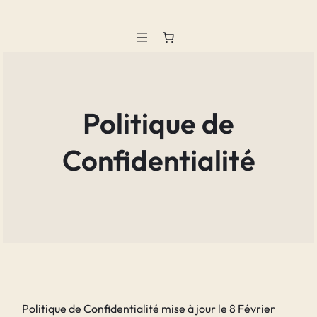
Aller
au
contenu
Politique de
Confidentialité
Politique de Confidentialité mise à jour le 8 Février