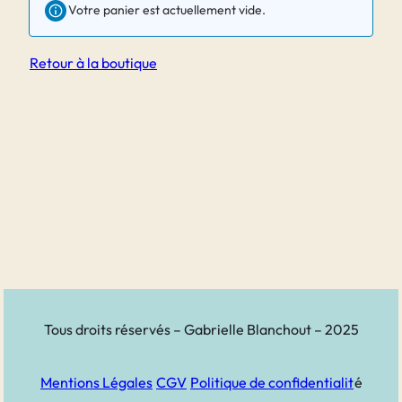
Votre panier est actuellement vide.
Retour à la boutique
Tous droits réservés – Gabrielle Blanchout – 2025
Mentions Légales
CGV
Politique de confidentialit
é