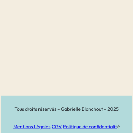
Tous droits réservés – Gabrielle Blanchout – 2025
Mentions Légales
CGV
Politique de confidentialit
é